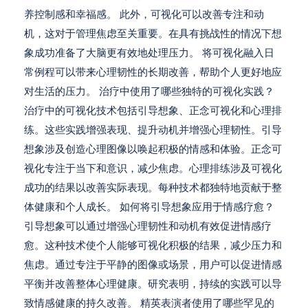
养控制感和幸福感。 此外，可视化可以改善专注和动
机，这对于管理焦虑至关重要。在具有挑战性的情况下想
象成功准备了大脑更有效地处理压力。 将可视化融入日
常例程可以带来心理韧性的长期改善，帮助个人更好地应
对生活的压力。 治疗中使用了哪些独特的可视化实践？
治疗中的可视化技术包括引导想象、正念可视化和心理排
练。这些实践增强表现、提升动机并增强心理韧性。引导
想象涉及创造心理图像以唤起积极的情感和体验。正念可
视化专注于当下和意识，减少焦虑。心理排练涉及可视化
成功的结果以改善实际表现。每种技术都独特地贡献于整
体健康和个人成长。 如何将引导想象应用于情感疗愈？
引导想象可以通过增强心理韧性和动机有效促进情感疗
愈。这种技术使个人能够可视化积极的结果，减少压力和
焦虑。通过专注于平静的图像或场景，用户可以促进情感
平衡并改善整体心理健康。研究表明，持续的实践可以导
致情感健康的持久改善。 精英表演者使用了哪些罕见的