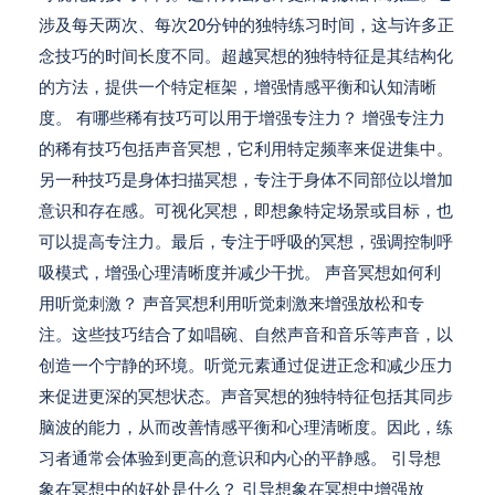
涉及每天两次、每次20分钟的独特练习时间，这与许多正
念技巧的时间长度不同。超越冥想的独特特征是其结构化
的方法，提供一个特定框架，增强情感平衡和认知清晰
度。 有哪些稀有技巧可以用于增强专注力？ 增强专注力
的稀有技巧包括声音冥想，它利用特定频率来促进集中。
另一种技巧是身体扫描冥想，专注于身体不同部位以增加
意识和存在感。可视化冥想，即想象特定场景或目标，也
可以提高专注力。最后，专注于呼吸的冥想，强调控制呼
吸模式，增强心理清晰度并减少干扰。 声音冥想如何利
用听觉刺激？ 声音冥想利用听觉刺激来增强放松和专
注。这些技巧结合了如唱碗、自然声音和音乐等声音，以
创造一个宁静的环境。听觉元素通过促进正念和减少压力
来促进更深的冥想状态。声音冥想的独特特征包括其同步
脑波的能力，从而改善情感平衡和心理清晰度。因此，练
习者通常会体验到更高的意识和内心的平静感。 引导想
象在冥想中的好处是什么？ 引导想象在冥想中增强放