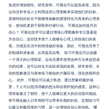
焦虑并增加韧性。研究表明，可视化可以提高表现，因为
运动员和专业人士利用这些心理策略来实现他们的目标。
其独特的好处在于能够将抽象的愿望转化为具体的心理表
征，使动机更易于获取和付诸行动。 可视化如何提升自
信心？ 可视化技术可以通过增强心理图像和专注显著提
升自信心。这些技术使个人能够在心理上排练他们的表
现，为现实生活中的情境做好准备。因此，可视化培养了
控制感和准备感，从而提高自尊。 练习可视化可以创建
一个强大的心理框架。运动员通常使用这种方法来设想成
功的结果，这可以转化为实际表现的改善。研究表明，生
动的想象激活与身体练习相似的大脑区域，强化技能和信
心。 此外，可视化可以减少焦虑。通过想象积极的场
景，个人可以抵消消极的想法和自我怀疑的感觉。这种心
理准备建立了韧性，使个人能够以更大的自信面对挑战。
将可视化融入日常例程可以带来长期的好处。定期练习可
以建立积极思维的习惯，进一步增强自信心和动机。 哪