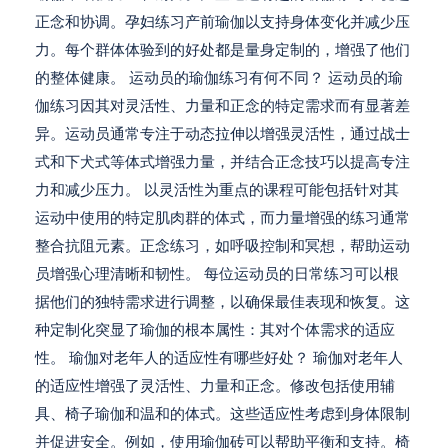
正念和协调。孕妇练习产前瑜伽以支持身体变化并减少压
力。每个群体体验到的好处都是量身定制的，增强了他们
的整体健康。 运动员的瑜伽练习有何不同？ 运动员的瑜
伽练习因其对灵活性、力量和正念的特定需求而有显著差
异。运动员通常专注于动态拉伸以增强灵活性，通过战士
式和下犬式等体式增强力量，并结合正念技巧以提高专注
力和减少压力。 以灵活性为重点的课程可能包括针对其
运动中使用的特定肌肉群的体式，而力量增强的练习通常
整合抗阻元素。正念练习，如呼吸控制和冥想，帮助运动
员增强心理清晰和韧性。 每位运动员的日常练习可以根
据他们的独特需求进行调整，以确保最佳表现和恢复。这
种定制化突显了瑜伽的根本属性：其对个体需求的适应
性。 瑜伽对老年人的适应性有哪些好处？ 瑜伽对老年人
的适应性增强了灵活性、力量和正念。修改包括使用辅
具、椅子瑜伽和温和的体式。这些适应性考虑到身体限制
并促进安全。例如，使用瑜伽砖可以帮助平衡和支持。椅