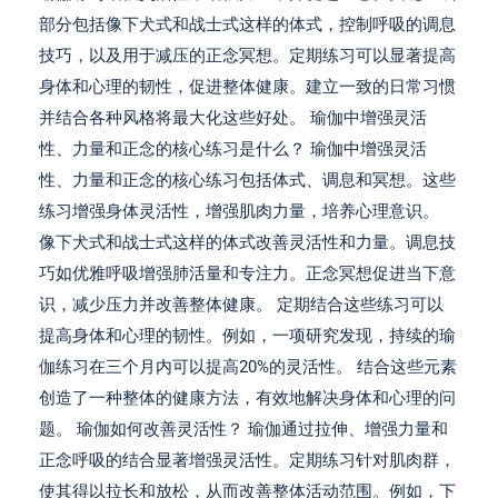
部分包括像下犬式和战士式这样的体式，控制呼吸的调息
技巧，以及用于减压的正念冥想。定期练习可以显著提高
身体和心理的韧性，促进整体健康。建立一致的日常习惯
并结合各种风格将最大化这些好处。 瑜伽中增强灵活
性、力量和正念的核心练习是什么？ 瑜伽中增强灵活
性、力量和正念的核心练习包括体式、调息和冥想。这些
练习增强身体灵活性，增强肌肉力量，培养心理意识。
像下犬式和战士式这样的体式改善灵活性和力量。调息技
巧如优雅呼吸增强肺活量和专注力。正念冥想促进当下意
识，减少压力并改善整体健康。 定期结合这些练习可以
提高身体和心理的韧性。例如，一项研究发现，持续的瑜
伽练习在三个月内可以提高20%的灵活性。 结合这些元素
创造了一种整体的健康方法，有效地解决身体和心理的问
题。 瑜伽如何改善灵活性？ 瑜伽通过拉伸、增强力量和
正念呼吸的结合显著增强灵活性。定期练习针对肌肉群，
使其得以拉长和放松，从而改善整体活动范围。例如，下