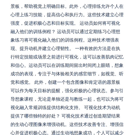
景板，帮助视觉上明确目标。此外，心理排练允许个人在
心理上练习技能，提高信心和执行力。这些技术建立心理
强度，促进积极心态和目标实现。 运动员如何将可视化
融入他们的训练例程？ 运动员可以通过定期练习心理想
象练习将可视化融入他们的训练例程。这种技术增强表
现、提升动机并建立心理韧性。 一种有效的方法是在执
行特定技能或场景之前进行可视化，这可以改善肌肉记忆
和信心。运动员可以在训练期间留出时间闭上眼睛，想象
成功的表现，专注于与体验相关的感官细节，如视觉、听
觉和感觉。 此外，创建一个包含图像和肯定语的愿景板
可以作为每天目标的提醒，强化积极的心理状态。参与引
导想象课程，无论是单独还是与教练一起，也可以为将可
视化融入常规训练提供结构化支持。 可视化技术为动机
提供了哪些独特的好处？ 可视化技术通过创造期望结果
的生动心理图像来增强动机。这些技术改善专注、增强信
心并促进积极心态。通过生动地想象成功，个人可以减少