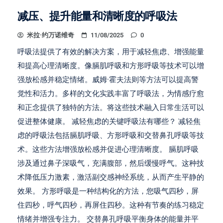
减压、提升能量和清晰度的呼吸法
米拉·约万诺维奇
11/08/2025
0
呼吸法提供了有效的解决方案，用于减轻焦虑、增强能量
和提高心理清晰度。像膈肌呼吸和方形呼吸等技术可以增
强放松感并稳定情绪。威姆·霍夫法则等方法可以提高警
觉性和活力。多样的文化实践丰富了呼吸法，为情感疗愈
和正念提供了独特的方法。将这些技术融入日常生活可以
促进整体健康。 减轻焦虑的关键呼吸法有哪些？ 减轻焦
虑的呼吸法包括膈肌呼吸、方形呼吸和交替鼻孔呼吸等技
术。这些方法增强放松感并促进心理清晰度。 膈肌呼吸
涉及通过鼻子深吸气，充满腹部，然后缓慢呼气。这种技
术降低压力激素，激活副交感神经系统，从而产生平静的
效果。 方形呼吸是一种结构化的方法，您吸气四秒，屏
住四秒，呼气四秒，再屏住四秒。这种有节奏的练习稳定
情绪并增强专注力。 交替鼻孔呼吸平衡身体的能量并平