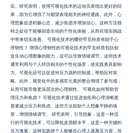
应。研究表明，使用可视化技术的运动员表现出更好的结
果，因为它增强了与期望表现相关的神经通路。此外，心
理想象促进积极心态，减少焦虑并增加信心。这种方法独
特之处在于能够创造生动的个性化体验，从而在现实挑战
中带来切实改善。 可视化技术的哪些罕见特质有助于心
理韧性？ 增强心理韧性的可视化技术的罕见特质包括创
造生动心理图像的能力，这可以导致情绪调节。这些技术
通常利用与个人经历相关的个性化场景，使实践更具影响
力。可视化还可以促进对压力源的控制感，帮助应对策
略。此外，视觉化中的多感官元素的整合增强了参与感，
从而可能导致更深层次的心理韧性。 可视化如何帮助管
理压力和焦虑？ 可视化技术通过促进放松和心理清晰度
显著减少压力和焦虑。这些方法鼓励个人想象平静的场
景，增强情绪调节。 研究表明，引导想象，这是一种流
行的可视化技术，可以降低皮质醇水平，这是一种关键的
压力激素。这种实践使个人能够在心理上逃离压力源，培