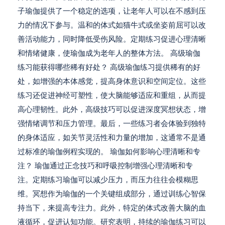
子瑜伽提供了一个稳定的选项，让老年人可以在不感到压
力的情况下参与。温和的体式如猫牛式或坐姿前屈可以改
善活动能力，同时降低受伤风险。定期练习促进心理清晰
和情绪健康，使瑜伽成为老年人的整体方法。 高级瑜伽
练习能获得哪些稀有好处？ 高级瑜伽练习提供稀有的好
处，如增强的本体感觉，提高身体意识和空间定位。这些
练习还促进神经可塑性，使大脑能够适应和重组，从而提
高心理韧性。此外，高级技巧可以促进深度冥想状态，增
强情绪调节和压力管理。最后，一些练习者会体验到独特
的身体适应，如关节灵活性和力量的增加，这通常不是通
过标准的瑜伽例程实现的。 瑜伽如何影响心理清晰和专
注？ 瑜伽通过正念技巧和呼吸控制增强心理清晰和专
注。定期练习瑜伽可以减少压力，而压力往往会模糊思
维。冥想作为瑜伽的一个关键组成部分，通过训练心智保
持当下，来提高专注力。此外，特定的体式改善大脑的血
液循环，促进认知功能。研究表明，持续的瑜伽练习可以