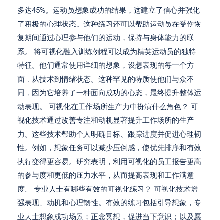
多达45%。运动员想象成功的结果，这建立了信心并强化
了积极的心理状态。这种练习还可以帮助运动员在受伤恢
复期间通过心理参与他们的运动，保持与身体能力的联
系。 将可视化融入训练例程可以成为精英运动员的独特
特征。他们通常使用详细的想象，设想表现的每一个方
面，从技术到情绪状态。这种罕见的特质使他们与众不
同，因为它培养了一种面向成功的心态，最终提升整体运
动表现。 可视化在工作场所生产力中扮演什么角色？ 可
视化技术通过改善专注和动机显著提升工作场所的生产
力。这些技术帮助个人明确目标、跟踪进度并促进心理韧
性。例如，想象任务可以减少压倒感，使优先排序和有效
执行变得更容易。研究表明，利用可视化的员工报告更高
的参与度和更低的压力水平，从而提高表现和工作满意
度。 专业人士有哪些有效的可视化练习？ 可视化技术增
强表现、动机和心理韧性。有效的练习包括引导想象，专
业人士想象成功场景；正念冥想，促进当下意识；以及愿