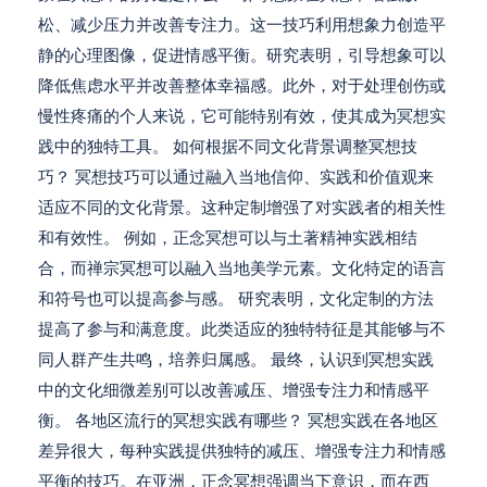
松、减少压力并改善专注力。这一技巧利用想象力创造平
静的心理图像，促进情感平衡。研究表明，引导想象可以
降低焦虑水平并改善整体幸福感。此外，对于处理创伤或
慢性疼痛的个人来说，它可能特别有效，使其成为冥想实
践中的独特工具。 如何根据不同文化背景调整冥想技
巧？ 冥想技巧可以通过融入当地信仰、实践和价值观来
适应不同的文化背景。这种定制增强了对实践者的相关性
和有效性。 例如，正念冥想可以与土著精神实践相结
合，而禅宗冥想可以融入当地美学元素。文化特定的语言
和符号也可以提高参与感。 研究表明，文化定制的方法
提高了参与和满意度。此类适应的独特特征是其能够与不
同人群产生共鸣，培养归属感。 最终，认识到冥想实践
中的文化细微差别可以改善减压、增强专注力和情感平
衡。 各地区流行的冥想实践有哪些？ 冥想实践在各地区
差异很大，每种实践提供独特的减压、增强专注力和情感
平衡的技巧。在亚洲，正念冥想强调当下意识，而在西