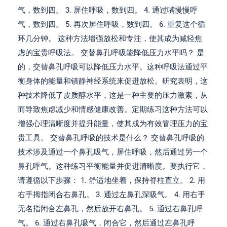
气，数到四。 3. 屏住呼吸，数到四。 4. 通过嘴慢慢呼
气，数到四。 5. 再次屏住呼吸，数到四。 6. 重复这个循
环几分钟。 这种方法增强放松和专注，使其成为减轻焦
虑的宝贵呼吸法。 交替鼻孔呼吸能降低压力水平吗？ 是
的，交替鼻孔呼吸可以降低压力水平。这种呼吸法通过平
衡身体的能量和镇静神经系统来促进放松。研究表明，这
种技术降低了皮质醇水平，这是一种主要的压力激素，从
而导致焦虑减少和情感健康改善。定期练习这种方法可以
增强心理清晰度并提升能量，使其成为有效管理压力的宝
贵工具。 交替鼻孔呼吸的技术是什么？ 交替鼻孔呼吸的
技术涉及通过一个鼻孔吸气，屏住呼吸，然后通过另一个
鼻孔呼气。这种练习平衡能量并促进清晰度。要执行它，
请遵循以下步骤： 1. 舒适地坐着，保持脊柱直立。 2. 用
右手拇指闭合右鼻孔。 3. 通过左鼻孔深吸气。 4. 用右手
无名指闭合左鼻孔，然后放开右鼻孔。 5. 通过右鼻孔呼
气。 6. 通过右鼻孔吸气，闭合它，然后通过左鼻孔呼