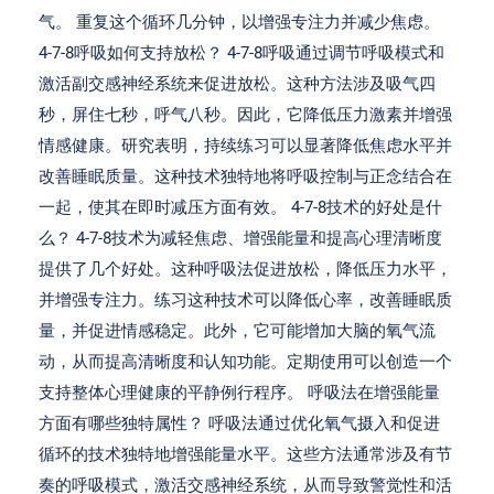
气。 重复这个循环几分钟，以增强专注力并减少焦虑。
4-7-8呼吸如何支持放松？ 4-7-8呼吸通过调节呼吸模式和
激活副交感神经系统来促进放松。这种方法涉及吸气四
秒，屏住七秒，呼气八秒。因此，它降低压力激素并增强
情感健康。研究表明，持续练习可以显著降低焦虑水平并
改善睡眠质量。这种技术独特地将呼吸控制与正念结合在
一起，使其在即时减压方面有效。 4-7-8技术的好处是什
么？ 4-7-8技术为减轻焦虑、增强能量和提高心理清晰度
提供了几个好处。这种呼吸法促进放松，降低压力水平，
并增强专注力。练习这种技术可以降低心率，改善睡眠质
量，并促进情感稳定。此外，它可能增加大脑的氧气流
动，从而提高清晰度和认知功能。定期使用可以创造一个
支持整体心理健康的平静例行程序。 呼吸法在增强能量
方面有哪些独特属性？ 呼吸法通过优化氧气摄入和促进
循环的技术独特地增强能量水平。这些方法通常涉及有节
奏的呼吸模式，激活交感神经系统，从而导致警觉性和活