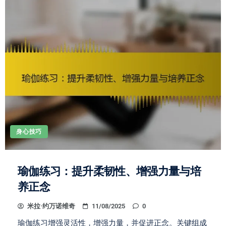
身心技巧
瑜伽练习：提升柔韧性、增强力量与培
养正念
米拉·约万诺维奇
11/08/2025
0
瑜伽练习增强灵活性，增强力量，并促进正念。关键组成