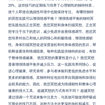
20%。这些技巧的定期练习培养了心理韧性的独特特质，
使个人即使在挑战性环境中也能保持专注。 有哪些独特
的冥想实践可以增强情感平衡？ 增强情感平衡的独特冥
想实践包括正念冥想、慈悲冥想和身体扫描冥想。正念冥
想专注于当下的意识，减少焦虑并改善情感调节。慈悲冥
想培养对自己和他人的同情心和积极情感，增强情感韧
性。身体扫描冥想促进深度放松和对身体感觉的意识，帮
助释放紧张和情感阻塞。每种实践提供独特的好处，有助
于整体情感健康。 慈悲冥想的重要性是什么？ 慈悲冥想
显著增强情感平衡并减少压力。这一实践培养同情心，促
进心理健康。研究表明，参与者体验到更低的焦虑水平和
更多的积极情感。其独特特征包括培养自我接纳和加强社
会联系的能力。因此，慈悲冥想成为情感韧性和整体心理
健康的强大工具。 超越冥想的方式有何不同？ 超越冥想
通过强调一个咒语来集中注意力，与其他可能使用呼吸或
可视化的技巧不同。这种方法允许更深的放松和减压。它