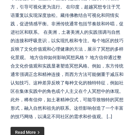
方，引导可视化更为流行。 在印度，超越冥想专注于咒
语重复以实现深度放松。藏传佛教结合可视化和同情实
践，促进情感平衡。非洲传统通常包括节奏鼓和吟唱，促
进社区和联系。 在美洲，土著美洲人的实践强调与自然
的连接和呼吸意识，以实现扎根和专注。每个地区的技巧
反映了文化价值观和心理健康的方法，展示了冥想的多样
化景观。 地方信仰如何影响冥想风格？ 地方信仰通过整
合文化价值观和实践显著塑造冥想风格。例如，东方传统
通常强调正念和精神连接，而西方方法可能侧重于减压和
认知技巧。这种差异反映了每种文化的独特特征，例如社
区在集体实践中的角色或个人主义在个人冥想中的体现。
此外，稀有信仰，如土著精神仪式，可能导致独特的冥想
形式，融入自然和祖先的联系。这些影响创造了一个丰富
的技巧网络，以满足不同社区的需求和价值观。 […]
Read More