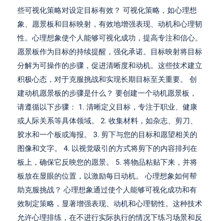
些可视化策略对设定目标有效？ 可视化策略，如心理想
象、愿景板和目标映射，有效地增强表现、动机和心理韧
性。心理想象使个人能够可视化成功，提高专注和信心。
愿景板作为目标的持续提醒，强化承诺。目标映射将目标
分解为可操作的步骤，促进清晰度和动机。这些技术建立
积极心态，对于克服挑战和实现长期目标至关重要。 创
建动机愿景板的步骤是什么？ 要创建一个动机愿景板，
请遵循以下步骤： 1. 清晰定义目标，专注于职业、健康
或人际关系等具体领域。 2. 收集材料，如杂志、剪刀、
胶水和一个板或海报。 3. 剪下与您的目标和愿望相关的
图像和文字。 4. 以视觉吸引的方式将剪下的内容排列在
板上，确保它反映您的愿景。 5. 将物品粘贴下来，并将
板放在显眼的位置，以激励每日动机。 心理想象如何帮
助克服挑战？ 心理想象通过使个人能够可视化成功和有
效制定策略，显著增强表现、动机和心理韧性。这种技术
允许心理排练，在不进行实际执行的情况下练习场景和反