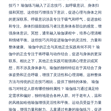
技巧？ 瑜伽练习融入了正念技巧，如呼吸意识、身体扫
描和冥想。这些技巧增强当下意识，促进心理与身体之间
的更深联系。呼吸意识涉及专注于吸气和呼气，促进放松
和专注。身体扫描鼓励练习者注意身体各部位的感觉，增
强身体意识。冥想，通常融入瑜伽课程中，培养心理清晰
和情绪平衡。这些技巧共同促进瑜伽中的灵活性、力量和
整体健康。 瑜伽中的正念与其他正念实践有何不同？ 瑜
伽中的正念专注于将呼吸与动作结合，促进与身体的更深
联系。相比之下，其他正念实践可能强调心理意识或冥
想，而不涉及身体参与。瑜伽的独特特征在于其结合了身
体姿势和正念呼吸，增强了灵活性和心理清晰。这种整体
方法与传统的正念技巧相比，提供了独特的体验。 瑜伽
练习对特定人群有哪些独特属性？ 瑜伽练习通过满足特
定需求和偏好，独特地迎合各种人群。对于老年人，温和
的风格如哈他瑜伽增强灵活性和平衡。运动员受益于力量
瑜伽，增强力量和耐力。儿童通过有趣的瑜伽练习，促进