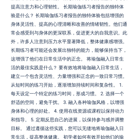
提高注意力和心理韧性。 长期瑜伽练习者报告的独特体
验是什么？ 长期瑜伽练习者报告的独特体验包括增强的
身体灵活性、提高的心理清晰和改善的情绪韧性。他们通
常会感受到与身体的更深联系，促进更大的自我意识。此
外，许多人注意到压力水平显著降低，整体健康感增强。
长期练习者可能还会发展出独特的能力，能够保持当下，
这增强了他们在日常生活中的正念。 将瑜伽融入日常生
活的最佳实践是什么？ 要有效地将瑜伽融入日常生活，
建立一个包含灵活性、力量增强和正念的一致日常习惯。
从短时间的练习开始，逐渐增加持续时间和复杂性。 1.
每天设定一个特定的练习时间，形成习惯。 2. 选择一个
舒适的空间，避免干扰。 3. 融入各种瑜伽风格，以增强
身体和心理的好处。 4. 使用在线资源或课程以保持动力
和指导。 5. 定期反思自己的进展，以保持参与感并调整
目标。 通过遵循这些实践，您可以无缝地将瑜伽融入日
常生活，提高整体健康。 初学者如何有效开始他们的瑜