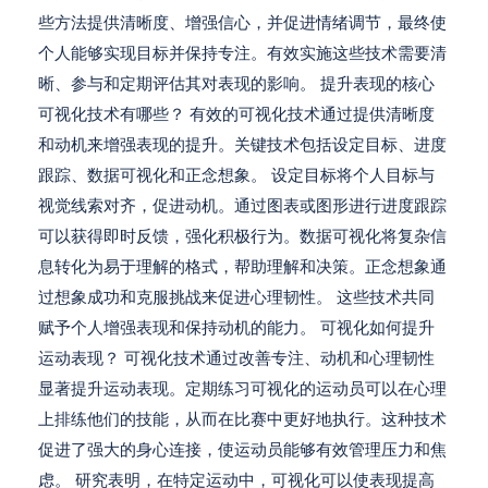
些方法提供清晰度、增强信心，并促进情绪调节，最终使
个人能够实现目标并保持专注。有效实施这些技术需要清
晰、参与和定期评估其对表现的影响。 提升表现的核心
可视化技术有哪些？ 有效的可视化技术通过提供清晰度
和动机来增强表现的提升。关键技术包括设定目标、进度
跟踪、数据可视化和正念想象。 设定目标将个人目标与
视觉线索对齐，促进动机。通过图表或图形进行进度跟踪
可以获得即时反馈，强化积极行为。数据可视化将复杂信
息转化为易于理解的格式，帮助理解和决策。正念想象通
过想象成功和克服挑战来促进心理韧性。 这些技术共同
赋予个人增强表现和保持动机的能力。 可视化如何提升
运动表现？ 可视化技术通过改善专注、动机和心理韧性
显著提升运动表现。定期练习可视化的运动员可以在心理
上排练他们的技能，从而在比赛中更好地执行。这种技术
促进了强大的身心连接，使运动员能够有效管理压力和焦
虑。 研究表明，在特定运动中，可视化可以使表现提高