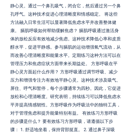
静心灵。通过一个鼻孔吸气，闭合它，然后通过另一个鼻
孔呼气。这种技术促进心理清晰度和情感稳定。 将这些
方法融入日常生活可以显著降低焦虑水平并改善整体健
康。 膈肌呼吸如何帮助缓解焦虑？ 膈肌呼吸通过激活身
体的放松反应有效地减少焦虑。这种技术降低心率和皮质
醇水平，促进平静感。参与膈肌的运动增强氧气流动，从
而改善心理清晰度和能量水平。定期练习这种方法可以在
管理压力和焦虑症状方面带来长期益处。 方形呼吸在平
静心灵方面起什么作用？ 方形呼吸通过调节呼吸、减少
压力和增强专注力有效地平静心灵。这种技术涉及吸气、
屏住、呼气和暂停，每个步骤通常为四秒。因此，它促进
放松和心理清晰度。研究表明，持续练习可以降低焦虑水
平并提高情感韧性。方形呼吸作为呼吸法中的独特工具，
对于管理焦虑和提升能量特别有益。 有效练习方形呼吸
的步骤是什么？ 要有效练习方形呼吸，请遵循以下步
骤： 1. 舒适地坐着，保持背部挺直。 2. 通过鼻子深吸