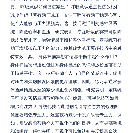
要。 呼吸意识如何促进减压？ 呼吸意识通过促进放松和
减少焦虑显著有助于减压。专注于呼吸有助于稳定心智，
使个人能够与压力源脱离。这一技巧激活副交感神经系
统，降低心率和血压。研究表明，专注呼吸的冥想可以降
低皮质醇水平，增强情感平衡和整体幸福感。定期练习有
助于增强抵御压力的能力，使其成为减压冥想技巧中的独
特有效工具。 身体扫描冥想在情感平衡中起什么作用？
身体扫描冥想通过促进对身体感觉的意识和放松显著有助
于情感平衡。这一技巧鼓励个人与自己的情感连接，促进
对压力和焦虑触发因素的更深理解。因此，练习者通常会
体验到情感反应的减少和正念的增强。研究表明，定期练
习可以改善情感调节和整体心理健康。 可视化技巧如何
增强专注力？ 可视化技巧通过创造引导注意力的心理图
像显著增强专注力。这些技巧减少干扰并改善专注力。例
如，引导想象帮助个人可视化他们的目标，从而提高动机
和清晰度。研究表明，可视化可以将认知表现提高多达