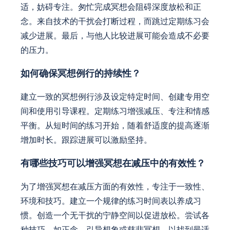
适，妨碍专注。匆忙完成冥想会阻碍深度放松和正
念。来自技术的干扰会打断过程，而跳过定期练习会
减少进展。最后，与他人比较进展可能会造成不必要
的压力。
如何确保冥想例行的持续性？
建立一致的冥想例行涉及设定特定时间、创建专用空
间和使用引导课程。定期练习增强减压、专注和情感
平衡。从短时间的练习开始，随着舒适度的提高逐渐
增加时长。跟踪进展可以激励坚持。
有哪些技巧可以增强冥想在减压中的有效性？
为了增强冥想在减压方面的有效性，专注于一致性、
环境和技巧。建立一个规律的练习时间表以养成习
惯。创造一个无干扰的宁静空间以促进放松。尝试各
种技巧，如正念、引导想象或慈悲冥想，以找到最适