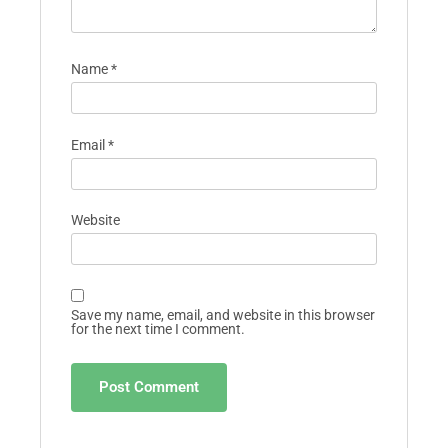
Name
*
Email
*
Website
Save my name, email, and website in this browser
for the next time I comment.