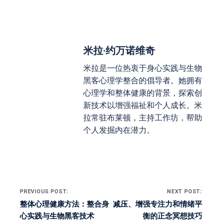
米拉·约万诺维奇
米拉是一位热衷于身心实践与生物
黑客心理学整合的倡导者。她拥有
心理学和整体健康的背景，探索创
新技术以增强福祉和个人成长。米
拉常驻布莱顿，主持工作坊，帮助
个人发掘内在潜力。
Post navigation
PREVIOUS POST:
NEXT POST:
整体心理健康方法：整合身
减压、增强专注力和情绪平
心实践与生物黑客技术
衡的正念冥想技巧