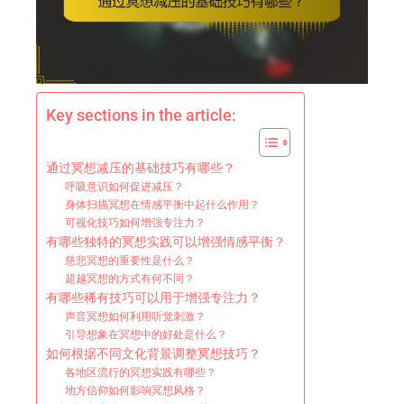
Key sections in the article:
通过冥想减压的基础技巧有哪些？
呼吸意识如何促进减压？
身体扫描冥想在情感平衡中起什么作用？
可视化技巧如何增强专注力？
有哪些独特的冥想实践可以增强情感平衡？
慈悲冥想的重要性是什么？
超越冥想的方式有何不同？
有哪些稀有技巧可以用于增强专注力？
声音冥想如何利用听觉刺激？
引导想象在冥想中的好处是什么？
如何根据不同文化背景调整冥想技巧？
各地区流行的冥想实践有哪些？
地方信仰如何影响冥想风格？