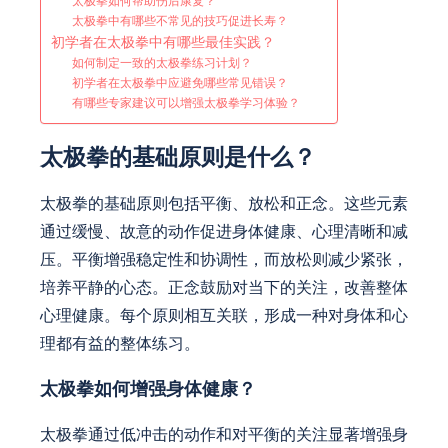
太极拳如何帮助伤后康复？
太极拳中有哪些不常见的技巧促进长寿？
初学者在太极拳中有哪些最佳实践？
如何制定一致的太极拳练习计划？
初学者在太极拳中应避免哪些常见错误？
有哪些专家建议可以增强太极拳学习体验？
太极拳的基础原则是什么？
太极拳的基础原则包括平衡、放松和正念。这些元素
通过缓慢、故意的动作促进身体健康、心理清晰和减
压。平衡增强稳定性和协调性，而放松则减少紧张，
培养平静的心态。正念鼓励对当下的关注，改善整体
心理健康。每个原则相互关联，形成一种对身体和心
理都有益的整体练习。
太极拳如何增强身体健康？
太极拳通过低冲击的动作和对平衡的关注显著增强身