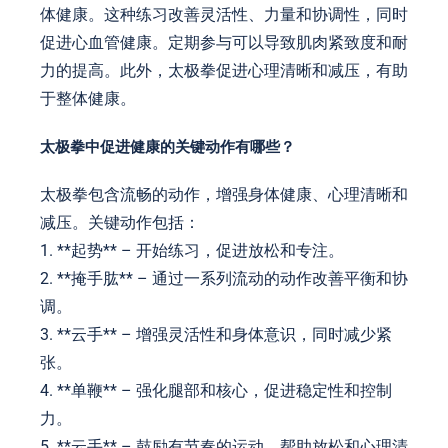
体健康。这种练习改善灵活性、力量和协调性，同时
促进心血管健康。定期参与可以导致肌肉紧致度和耐
力的提高。此外，太极拳促进心理清晰和减压，有助
于整体健康。
太极拳中促进健康的关键动作有哪些？
太极拳包含流畅的动作，增强身体健康、心理清晰和
减压。关键动作包括：
1. **起势** – 开始练习，促进放松和专注。
2. **掩手肱** – 通过一系列流动的动作改善平衡和协
调。
3. **云手** – 增强灵活性和身体意识，同时减少紧
张。
4. **单鞭** – 强化腿部和核心，促进稳定性和控制
力。
5. **云手** – 鼓励有节奏的运动，帮助放松和心理清