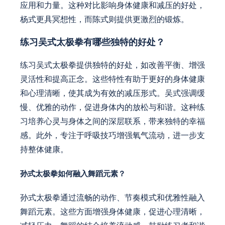
应用和力量。这种对比影响身体健康和减压的好处，
杨式更具冥想性，而陈式则提供更激烈的锻炼。
练习吴式太极拳有哪些独特的好处？
练习吴式太极拳提供独特的好处，如改善平衡、增强
灵活性和提高正念。这些特性有助于更好的身体健康
和心理清晰，使其成为有效的减压形式。吴式强调缓
慢、优雅的动作，促进身体内的放松与和谐。这种练
习培养心灵与身体之间的深层联系，带来独特的幸福
感。此外，专注于呼吸技巧增强氧气流动，进一步支
持整体健康。
孙式太极拳如何融入舞蹈元素？
孙式太极拳通过流畅的动作、节奏模式和优雅性融入
舞蹈元素。这些方面增强身体健康，促进心理清晰，