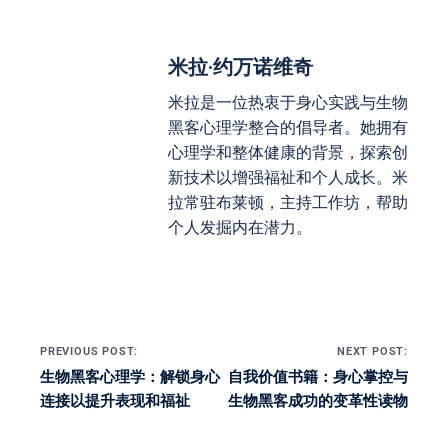
米拉·约万诺维奇
米拉是一位热衷于身心实践与生物
黑客心理学整合的倡导者。她拥有
心理学和整体健康的背景，探索创
新技术以增强福祉和个人成长。米
拉常驻布莱顿，主持工作坊，帮助
个人发掘内在潜力。
Post navigation
PREVIOUS POST:
NEXT POST:
生物黑客心理学：解锁身心
自我价值书籍：身心掌控与
连接以提升表现和福祉
生物黑客成功的变革性读物