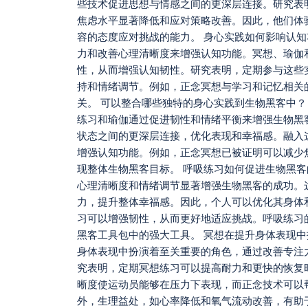
些技术促进思想与情感之间的更深层连接。研究表
焦虑水平显著降低和应对策略改善。因此，他们体
容的态度应对挑战的能力。 身心实践如何影响认知
力和改善心理清晰度来增强认知功能。冥想、瑜伽
性，从而增强认知韧性。研究表明，定期参与这些
持和情绪调节。例如，正念冥想与学习和记忆相关
关。 可以整合哪些独特的身心实践到生物黑客中？
练习和瑜伽通过促进韧性和情绪平衡来增强生物黑
状态之间的更深层连接，优化表现和幸福感。融入
增强认知功能。例如，正念冥想已被证明可以减少
现整体生物黑客目标。 呼吸练习如何促进生物黑客
心理清晰度和情绪调节显著增强生物黑客的成功。
力，提升整体幸福感。因此，个人可以优化其身体
习可以增强韧性，从而更好地适应挑战。呼吸练习
黑客工具包中的强大工具。 冥想在提升身体表现中
身体表现中扮演着至关重要的角色，通过改善专注
究表明，定期冥想练习可以提高耐力和更快的恢复
晰度使运动员能够在压力下表现，而正念技术可以
外，生理益处，如心率降低和氧气流动改善，有助