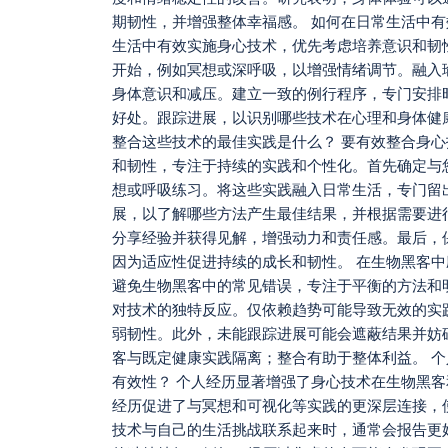
期韧性，并增强整体幸福感。 如何在日常生活中有
生活中有效实施身心技术，优先考虑培养意识和韧
开始，例如冥想或深呼吸，以增强情绪调节。融入
身体意识和减压。建立一致的例行程序，专门安排
好处。跟踪进展，以识别哪些技术在心理和身体健
整合这些技术的最佳实践是什么？ 要有效整合身
和韧性，专注于持续的实践和个性化。首先确定与
想或呼吸练习。将这些实践融入日常生活，专门留
展，以了解哪些方法产生最佳结果，并根据需要进
分享经验并获得见解，增强动力和责任感。最后，
因为适应性促进持续的成长和韧性。 在生物黑客中
避免生物黑客中的常见错误，专注于平衡的方法和
对技术的独特反应。仅依赖趋势可能导致无效的实
弱韧性。此外，未能跟踪进展可能会遮蔽结果并妨
客与既定健康实践隔离；整合有助于整体利益。 
有效性？ 个人经历显著增强了身心技术在生物黑
经历促进了与冥想和可视化等实践的更深层连接，
技术与自己的生活挑战联系起来时，通常会报告更