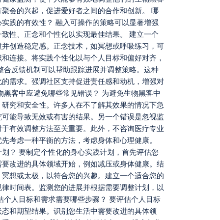
聚会的兴起，促进爱好者之间的合作和创新。 哪
实践的有效性？ 融入可操作的策略可以显著增强
致性、正念和个性化以实现最佳结果。 建立一个
惯并创造稳定感。正念技术，如冥想或呼吸练习，可
识和连接。将实践个性化以与个人目标和偏好对齐，
整合反馈机制可以帮助跟踪进展并调整策略。这种
化的需求。强调社区支持促进责任感和动机，增强对
物黑客中应避免哪些常见错误？ 为避免生物黑客中
、研究和安全性。许多人在不了解其效果的情况下急
究可能导致无效或有害的结果。另一个错误是忽视监
对于有效调整方法至关重要。此外，不咨询医疗专业
优先考虑一种平衡的方法，考虑身体和心理健康。
划？ 要制定个性化的身心实践计划，首先评估您
需要改进的具体领域开始，例如减压或身体健康。结
、冥想或太极，以符合您的兴趣。建立一个适合您的
规律时间表。监测您的进展并根据需要调整计划，以
估个人目标和需求需要哪些步骤？ 要评估个人目标
状态和期望结果。识别您生活中需要改进的具体领