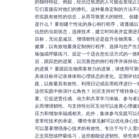
的独特特征。例如，经历过焦虑的人可能会发现正
它们直接应对他们的挣扎。这种量身定制的方法不
些实践有效性的信念，从而导致更大的韧性。 创
是什么？ 要创建个性化的身心例行程序，请遵循
估您的当前状态，选择技术，建立时间表并监测进
目标，无论是减压、增强韧性还是提升生物黑客。
健康，以有效地量身定制例行程序。选择与您产生
瑜伽或呼吸练习。设定一个适合您生活方式的一致
后，跟踪您的进展，以完善您的例行程序并保持动
的进展？ 要跟踪生物黑客努力的进展，请使用可
具体目标并记录身体和心理状态的变化。定期评估
践，以衡量其有效性。利用日记或应用程序进行一
这些实践中扮演什么角色？ 社区支持对于维持身
要。它促进责任感、动力和共享学习体验。参与者
从而增强韧性。与支持性社区互动可以改善心理健
压力和增加幸福感相关。此外，集体参与实践可以
变革性技术的承诺。 哪些专家见解可以优化身心技
可以显著增强身心技术的有效性。专注于与个人需
正念冥想或呼吸练习，这些都能促进韧性。研究表