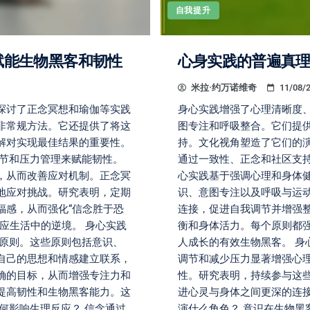
自我提升
赋能生物黑客和韧性
心身实践的普遍真
米拉·约万诺维奇
11/08/
探讨了正念冥想和瑜伽等实践
身心实践增强了心理清晰度
非常规方法。它还提供了将这
图专注和呼吸整合。它们提
解对实现最佳结果的重要性。
持。文化视角塑造了它们的
调节和压力管理来赋能韧性。
通过一致性、正念和社区支持
，从而改善应对机制。正念冥
心实践基于强调心理和身体
地应对挑战。研究表明，定期
识、意图专注以及呼吸与运
福感，从而强化“信念胜于恐
连接，促进自我调节并增强
应生活中的逆境。 身心实践
衡和身体活力。每个原则都
的原则。这些原则包括意识、
人成长的有效生物黑客。 身
自己的思想和情感建立联系，
调节和减少压力显著增强心
确的目标，从而增强专注力和
性。研究表明，持续参与这
提高韧性和生物黑客能力。这
进心灵与身体之间更深的连接
何影响生理反应？ 信念通过
演什么角色？ 意识在生物黑