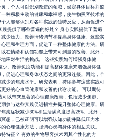
心灵，个人可以识别改进的领域，设定具体目标并监
了一种积极主动的健康和幸福感，使生物黑客技术的
使个人能够识别对各种实践的独特反应，从而促进个
实践提供了哪些普遍的好处？ 身心实践提供了普遍
、减少压力、改善情绪调节和提高身体健康。这些实
合心理和生理方面，促进了一种整体健康的方法。研
可以在情绪和认知功能上带来可测量的改善。此外，
地应对生活的挑战。 这些实践如何增强身体健
减少、改善免疫功能和提高整体健康来增强身体健
想，促进心理和身体状态之间的更深连接。因此，个
和减少的焦虑水平。研究表明，持续参与这些实践可
更好的心血管健康和改善的代谢功能。 可以期待
践可以带来显著的心理健康改善，包括减少焦虑、
定期参与这些实践促进韧性并提升整体心理健康。研
焦虑症状减少30%和生活满意度提高25%。此外，
和冥想，已被证明可以增强认知功能并降低压力水
体的心理健康方法，强调心灵与身体的相互关联。
特特征？ 有效的生物黑客技术因其个性化的方