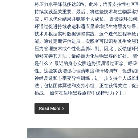
将压力水平降低多达30%。此外，培养支持性社区
持续实践至关重要。最后，将这些技术与生物黑客
应，可以优化结果并赋能个人成长。 反馈循环如何
环通过促进持续改进和适应显著增强生物黑客结果
技术并根据实时数据调整实践。这个迭代过程导致
能。通过定期评估进展，实践者可以识别其生物黑
压力管理技术或个性化营养计划。因此，反馈循环
能够完善其方法，最终最大化生物黑客的好处。 
是什么？ 最近的身心实践趋势强调通过正念、呼
性。这些实践增强心理清晰度和情绪调节，促进赋
神经反馈和心率变异性训练，进一步支持个人成长
法，包括团体冥想和支持小组，正在获得关注，促
挑战。 如何在生物黑客旅程中保持动力？ […]
Read More