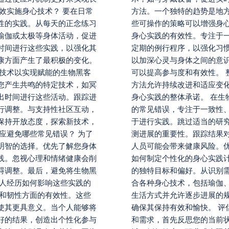
效实施身心技术？ 要在日常
方法。一个独特的趋势是地方
性的实践。从每天的正念练习
些可操作的策略可以增强身心
瑜伽或太极等身体活动，促进
身心实践的有效性。专注于一
时间进行这些实践，以强化其
定期的例行程序，以强化习
康方面产生了最积极的变化。
以加深心灵与身体之间的意
心技术以实现赋能的生物黑客
可以提高参与度和有效性。 
您产生共鸣的特定技术，如冥
方法允许持续改进和适应变
出时间进行这些活动。跟踪进
身心实践的整体承诺。 在生
行调整。与支持性社区互动，
的常见错误，专注于一致性
保持开放态度，探索新技术，
于进行实践。跳过适当的研
应避免哪些常见错误？ 为了
测进展的重要性。跟踪结果
明智的选择。优先了解您身体
人员可能会带来健康风险。
践。忽视心理和情绪健康会削
如何制定个性化的身心实践计
碍调整。最后，避免将生物黑
的独特目标和偏好。从识别
个人经历如何影响这些实践的
合各种身心技术，包括瑜伽
客和韧性方面的有效性。这些
生活方式并允许逐步进展的
使其更具意义。当个人能够将
确保其保持有效和愉快。 评
好的结果，创造出个性化参与
和需求，首先反思您的当前