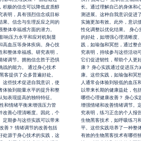
，积极的信念可以降低皮质醇
长。通过理解自己的身体和
究表明，具有强烈信念或目标
测进展。这种自我意识促进
结果。信念与生理反应之间的
实施更加有效。此外，意识
强整体幸福感方面的潜力。
性化调整以优化结果。 身心
过影响压力水平和应对机制显
的好处，如增强心理清晰度
和高血压等身体疾病。身心技
践，如瑜伽和冥想，通过整
性和整体幸福感。研究表明，
究表明，持续参与这些活动
情绪调节。拥抱信念胜于恐惧
它们促进韧性，帮助个人更好
挑战的能力。 通过身心技术
康？ 身心实践通过促进压力
物黑客提供了众多普遍好处。
康。这些实践，如瑜伽和冥
。这些技术促进自我意识，使
人通常会体验到较低的血压
者体验到能量水平的提升和整
以带来长期的健康益处，包括
认知表现提高的独特特征。
哪些心理健康改善？ 身心实
韧性和情绪平衡来增强压力管
增强情绪和改善情绪调节。
并改善心理清晰度。因此，个
究表明，练习正念的个人报告
。定期参与这些实践可以带来
生物黑客技术，如呼吸练习
改善？ 情绪调节的改善包括
平。这些实践培养了一种整
好处源于身心技术的实践，这
有效的生物黑客技术有哪些独