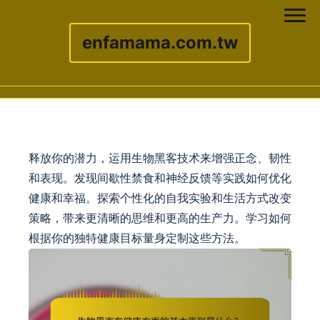
enfamama.com.tw
Skip to content
释放你的潜力，运用生物黑客技术来增强正念、韧性
和表现。发现间歇性禁食和神经反馈等实践如何优化
健康和幸福。探索个性化的自我实验和生活方式改变
策略，带来更清晰的思维和更高的生产力。学习如何
根据你的独特健康目标量身定制这些方法。