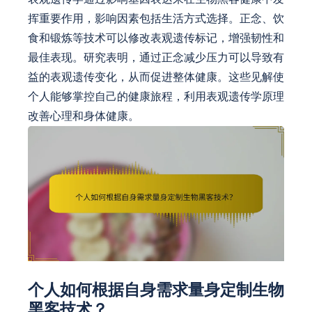
挥重要作用，影响因素包括生活方式选择。正念、饮
食和锻炼等技术可以修改表观遗传标记，增强韧性和
最佳表现。研究表明，通过正念减少压力可以导致有
益的表观遗传变化，从而促进整体健康。这些见解使
个人能够掌控自己的健康旅程，利用表观遗传学原理
改善心理和身体健康。
个人如何根据自身需求量身定制生物
黑客技术？