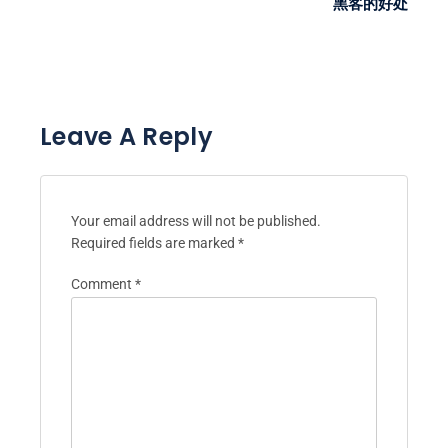
黑客的好处
Leave A Reply
Your email address will not be published.
Required fields are marked
*
Comment
*