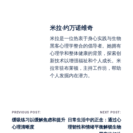
米拉·约万诺维奇
米拉是一位热衷于身心实践与生物
黑客心理学整合的倡导者。她拥有
心理学和整体健康的背景，探索创
新技术以增强福祉和个人成长。米
拉常驻布莱顿，主持工作坊，帮助
个人发掘内在潜力。
Post navigation
PREVIOUS POST:
NEXT POST:
缓吸练习以缓解焦虑和提升
日常生活中的正念：通过心
心理清晰度
理韧性和情绪平衡解锁生物