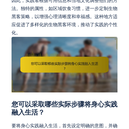
因此，实践者根据可用信息和当地文化调整他们的方
法。独特的属性，如区域饮食习惯，进一步定制生物
黑客策略，以增强心理清晰度和幸福感。这种地方适
应促进了多样化的生物黑客环境，推动了实践的个性
化。
您可以采取哪些实际步骤将身心实践
融入生活？
要将身心实践融入生活，首先设定明确的意图，并确