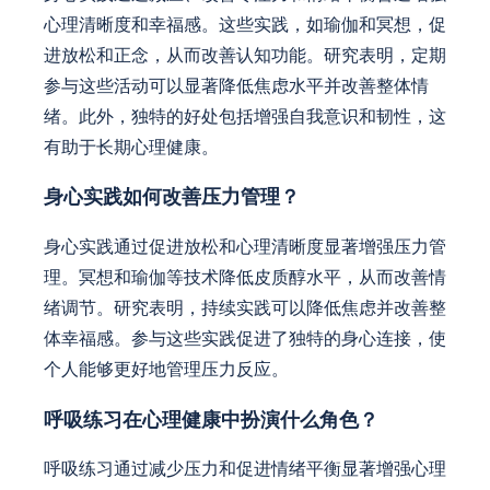
心理清晰度和幸福感。这些实践，如瑜伽和冥想，促
进放松和正念，从而改善认知功能。研究表明，定期
参与这些活动可以显著降低焦虑水平并改善整体情
绪。此外，独特的好处包括增强自我意识和韧性，这
有助于长期心理健康。
身心实践如何改善压力管理？
身心实践通过促进放松和心理清晰度显著增强压力管
理。冥想和瑜伽等技术降低皮质醇水平，从而改善情
绪调节。研究表明，持续实践可以降低焦虑并改善整
体幸福感。参与这些实践促进了独特的身心连接，使
个人能够更好地管理压力反应。
呼吸练习在心理健康中扮演什么角色？
呼吸练习通过减少压力和促进情绪平衡显著增强心理