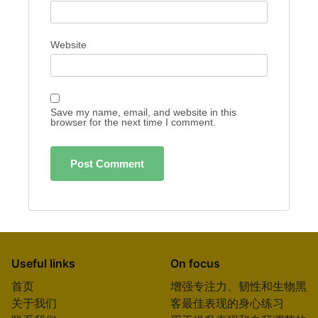
Website
Save my name, email, and website in this
browser for the next time I comment.
Useful links
On focus
首页
增强专注力、韧性和生物黑
关于我们
客最佳表现的身心练习