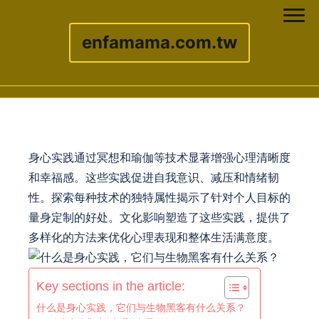
enfamama.com.tw
Skip to content
身心实践通过冥想和瑜伽等技术显著增强心理清晰度
和幸福感。这些实践促进自我意识、减压和情绪韧
性。探索每种技术的独特属性揭示了针对个人目标的
量身定制的好处。文化影响塑造了这些实践，提供了
多样化的方法来优化心理表现和整体生活满意度。
Key sections in the article:
什么是身心实践，它们与生物黑客有什么关系？