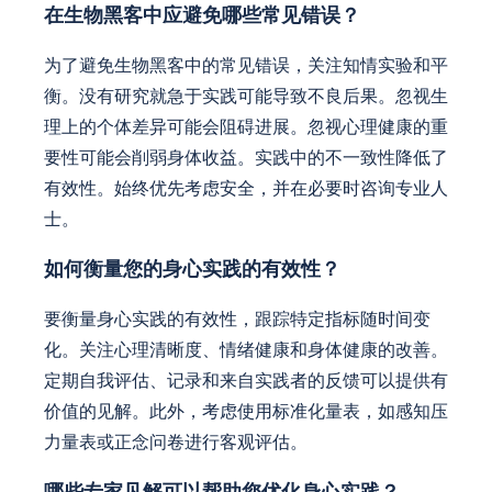
在生物黑客中应避免哪些常见错误？
为了避免生物黑客中的常见错误，关注知情实验和平
衡。没有研究就急于实践可能导致不良后果。忽视生
理上的个体差异可能会阻碍进展。忽视心理健康的重
要性可能会削弱身体收益。实践中的不一致性降低了
有效性。始终优先考虑安全，并在必要时咨询专业人
士。
如何衡量您的身心实践的有效性？
要衡量身心实践的有效性，跟踪特定指标随时间变
化。关注心理清晰度、情绪健康和身体健康的改善。
定期自我评估、记录和来自实践者的反馈可以提供有
价值的见解。此外，考虑使用标准化量表，如感知压
力量表或正念问卷进行客观评估。