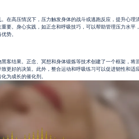
乱。在高压情况下，压力触发身体的战斗或逃跑反应，提升心理
关重要。身心实践，如正念和呼吸技巧，可以帮助管理压力水平
略优势。
物黑客结果。正念、冥想和身体锻炼等技术创建了一个框架，将
导致更好的决策。此外，整合运动和呼吸练习可以促进韧性和适
转化为成长的催化剂。