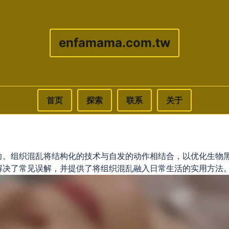
enfamama.com.tw
首页
探索
联系
关于
力。组织混乱将结构化的技术与自发的动作相结合，以优化生物
解决了常见误解，并提供了将组织混乱融入日常生活的实用方法