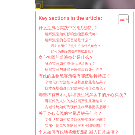
Key sections in the article:
什么是身心实践中的组织混乱？
组织混乱如何影响生物黑客策略？
组织混乱的心理基础是什么？
压力在组织混乱中扮演什么角色？
如何为更好的结果构建混乱？
身心实践的普遍益处是什么？
身心实践如何增强心理清晰度？
这些实践与哪些身体健康益处相关？
有效的生物黑客策略有哪些独特特征？
个性化的方法如何改善生物黑客结果？
技术在增强身心实践中扮演什么角色？
哪些稀有技术可以增强生物黑客中的身心实践？
哪些鲜为人知的实践能产生显著结果？
古老传统如何为现代生物黑客提供启示？
关于身心实践的常见误解是什么？
文化认知如何塑造对这些实践的理解？
实施生物黑客策略时应避免哪些陷阱？
个人如何有效地将组织混乱融入日常生活？