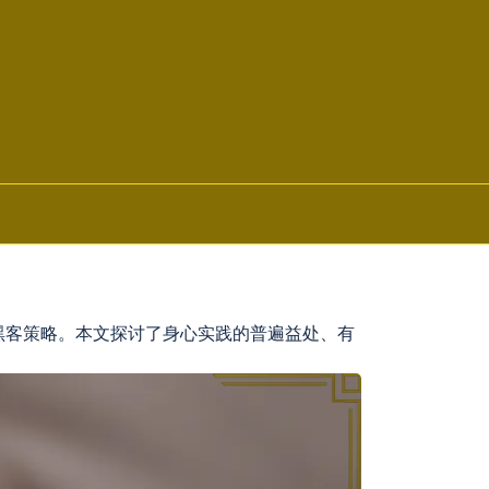
黑客策略。本文探讨了身心实践的普遍益处、有
。