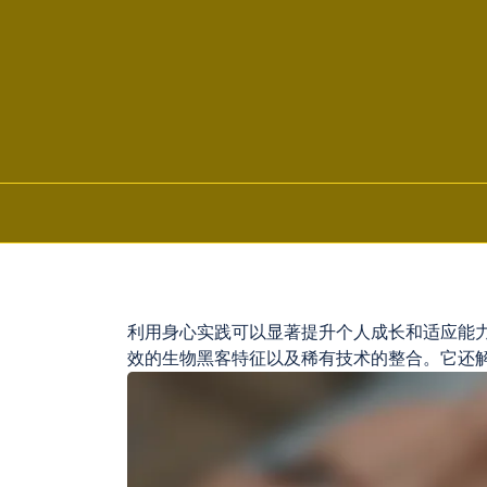
Skip to content
利用身心实践可以显著提升个人成长和适应能
效的生物黑客特征以及稀有技术的整合。它还