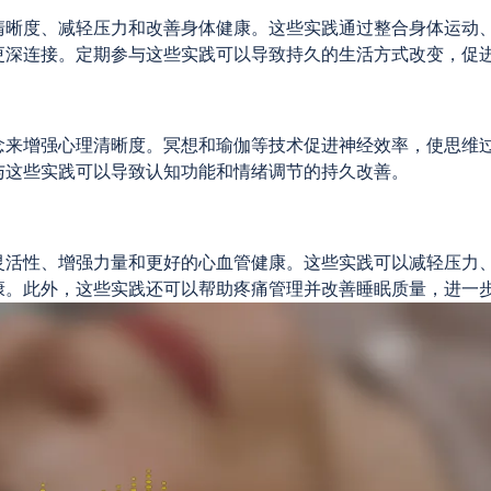
清晰度、减轻压力和改善身体健康。这些实践通过整合身体运动
更深连接。定期参与这些实践可以导致持久的生活方式改变，促
念来增强心理清晰度。冥想和瑜伽等技术促进神经效率，使思维
与这些实践可以导致认知功能和情绪调节的持久改善。
灵活性、增强力量和更好的心血管健康。这些实践可以减轻压力
康。此外，这些实践还可以帮助疼痛管理并改善睡眠质量，进一